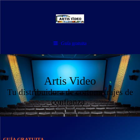
Guía gratuita
Artis Video
Tu distribuidora de cortometrajes de
confianza
GUÍA GRATUITA